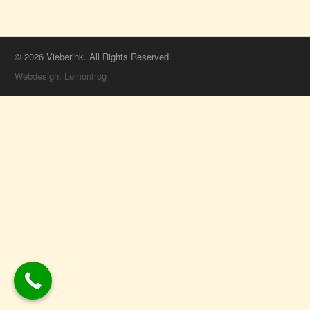
© 2026 Vieberink. All Rights Reserved.
Webdesign: Lemonfrog