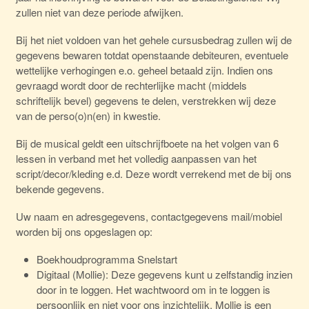
zullen niet van deze periode afwijken.
Bij het niet voldoen van het gehele cursusbedrag zullen wij de
gegevens bewaren totdat openstaande debiteuren, eventuele
wettelijke verhogingen e.o. geheel betaald zijn. Indien ons
gevraagd wordt door de rechterlijke macht (middels
schriftelijk bevel) gegevens te delen, verstrekken wij deze
van de perso(o)n(en) in kwestie.
Bij de musical geldt een uitschrijfboete na het volgen van 6
lessen in verband met het volledig aanpassen van het
script/decor/kleding e.d. Deze wordt verrekend met de bij ons
bekende gegevens.
Uw naam en adresgegevens, contactgegevens mail/mobiel
worden bij ons opgeslagen op:
Boekhoudprogramma Snelstart
Digitaal (Mollie): Deze gegevens kunt u zelfstandig inzien
door in te loggen. Het wachtwoord om in te loggen is
persoonlijk en niet voor ons inzichtelijk. Mollie is een