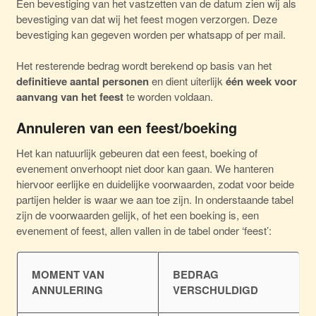
Een bevestiging van het vastzetten van de datum zien wij als
bevestiging van dat wij het feest mogen verzorgen. Deze
bevestiging kan gegeven worden per whatsapp of per mail.
Het resterende bedrag wordt berekend op basis van het
definitieve aantal personen
en dient uiterlijk
één week voor
aanvang van het feest
te worden voldaan.
Annuleren van een feest/boeking
Het kan natuurlijk gebeuren dat een feest, boeking of
evenement onverhoopt niet door kan gaan. We hanteren
hiervoor eerlijke en duidelijke voorwaarden, zodat voor beide
partijen helder is waar we aan toe zijn. In onderstaande tabel
zijn de voorwaarden gelijk, of het een boeking is, een
evenement of feest, allen vallen in de tabel onder ‘feest’:
MOMENT VAN
BEDRAG
ANNULERING
VERSCHULDIGD