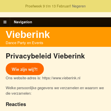
Proefweek 9 t/m 13 Februari!
Negeren
Navigation
Vieberink
Dance Party en Events
Privacybeleid Vieberink
Wie zijn wij?!
Ons website-adres is: https://www.vieberink.nl
Welke persoonlijke gegevens we verzamelen en waarom we
die verzamelen:
Reacties