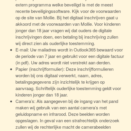
extern programma welke beveiligd is met de meest
recente beveiligingssoftware. Kijk voor de voorwaarden
op de site van Mollie. Bij het digitaal inschrijven gaat u
akkoord met de voorwaarden van Mollie. Voor kinderen
jonger dan 18 jaar vragen wij dat ouders de digitale
inschrijvingen doen, een betaling bij inschrijving zullen
wij direct zien als ouderlijke toestemming.
E-mail: Uw mailadres wordt in Outlook365 bewaard voor
de periode van 7 jaar en gebruikt voor een digitale factuur
(in pdf). Uw adres wordt niet verstrekt aan derden.
Papier (inschrijfformulier): Deze inschrijfformulieren
worden bij ons digitaal verwerkt, naam, adres,
betalingsgegevens zijn inzichtelijk te krijgen op
aanvraag. Schriftelijk ouderlijke toestemming geldt voor
kinderen jonger dan 18 jaar.
Camera’s: Als aangegeven bij de ingang van het pand
maken wij gebruik van een aantal camera’s met
geluidopname en infrarood. Deze beelden worden
opgeslagen. In geval van een strafrechtelijk onderzoek
zullen wij de rechterlijke macht de camerabeelden