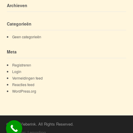
Archieven
Categorieën
Geen categorieën
Meta
Registreren
Login
Vermeldingen feed
Reacties feed
WordPress.org
© 2026 Vieberink. All Rights Reserved.
Webdesign: Lemonfrog