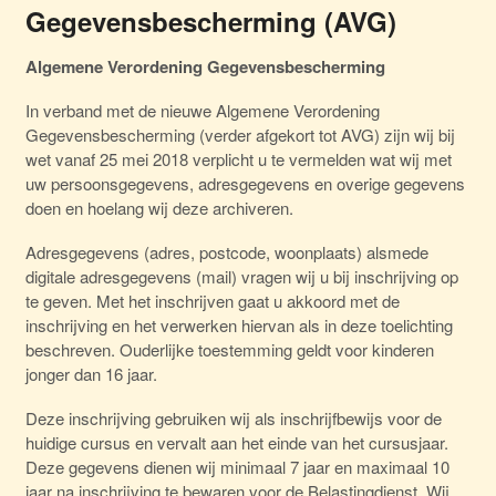
Gegevensbescherming (AVG)
Algemene Verordening Gegevensbescherming
In verband met de nieuwe Algemene Verordening
Gegevensbescherming (verder afgekort tot AVG) zijn wij bij
wet vanaf 25 mei 2018 verplicht u te vermelden wat wij met
uw persoonsgegevens, adresgegevens en overige gegevens
doen en hoelang wij deze archiveren.
Adresgegevens (adres, postcode, woonplaats) alsmede
digitale adresgegevens (mail) vragen wij u bij inschrijving op
te geven. Met het inschrijven gaat u akkoord met de
inschrijving en het verwerken hiervan als in deze toelichting
beschreven. Ouderlijke toestemming geldt voor kinderen
jonger dan 16 jaar.
Deze inschrijving gebruiken wij als inschrijfbewijs voor de
huidige cursus en vervalt aan het einde van het cursusjaar.
Deze gegevens dienen wij minimaal 7 jaar en maximaal 10
jaar na inschrijving te bewaren voor de Belastingdienst. Wij