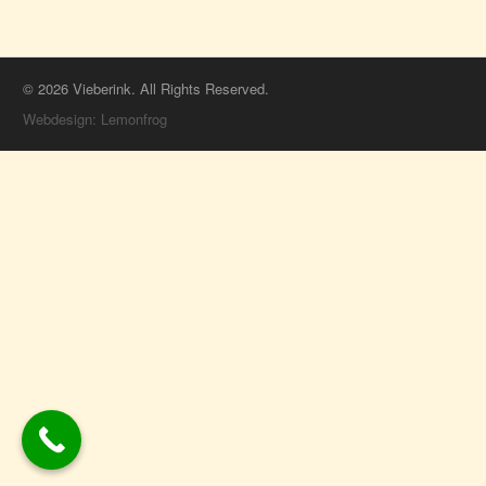
© 2026 Vieberink. All Rights Reserved.
Webdesign: Lemonfrog