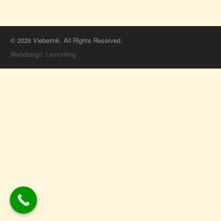
© 2026 Vieberink. All Rights Reserved.
Webdesign: Lemonfrog