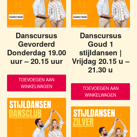
Danscursus
Danscursus
Gevorderd
Goud 1
Donderdag 19.00
stijldansen |
uur – 20.15 uur
Vrijdag 20.15 u –
21.30 u
TOEVOEGEN AAN
WINKELWAGEN
TOEVOEGEN AAN
WINKELWAGEN