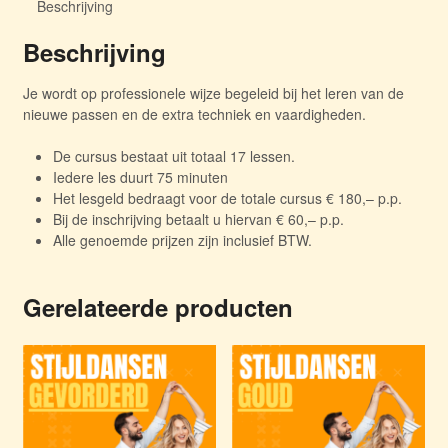
Beschrijving
20.15u
aantal
Beschrijving
Je wordt op professionele wijze begeleid bij het leren van de
nieuwe passen en de extra techniek en vaardigheden.
De cursus bestaat uit totaal 17 lessen.
Iedere les duurt 75 minuten
Het lesgeld bedraagt voor de totale cursus € 180,– p.p.
Bij de inschrijving betaalt u hiervan € 60,– p.p.
Alle genoemde prijzen zijn inclusief BTW.
Gerelateerde producten