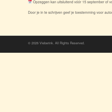
Opzeggen kan uitsluitend vóór 15 september of vó
Door je in te schrijven geef je toestemming voor au
© 2026 Vieberink. All Rights Reserved.