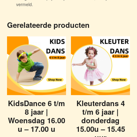
vermeld.
Gerelateerde producten
KidsDance 6 t/m
Kleuterdans 4
8 jaar |
t/m 6 jaar |
Woensdag 16.00
donderdag
u – 17.00 u
15.00u – 15.45